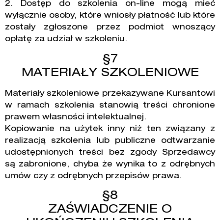
2. Dostęp do szkolenia on-line mogą mieć
wyłącznie osoby, które wniosły płatność lub które
zostały zgłoszone przez podmiot wnoszący
opłatę za udział w szkoleniu.
§7
MATERIAŁY SZKOLENIOWE
Materiały szkoleniowe przekazywane Kursantowi
w ramach szkolenia stanowią treści chronione
prawem własności intelektualnej.
Kopiowanie na użytek inny niż ten związany z
realizacją szkolenia lub publiczne odtwarzanie
udostępnionych treści bez zgody Sprzedawcy
są zabronione, chyba że wynika to z odrębnych
umów czy z odrębnych przepisów prawa.
§8
ZAŚWIADCZENIE O