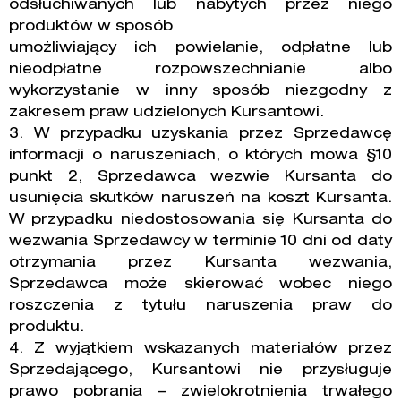
odsłuchiwanych lub nabytych przez niego
produktów w sposób
umożliwiający ich powielanie, odpłatne lub
nieodpłatne rozpowszechnianie albo
wykorzystanie w inny sposób niezgodny z
zakresem praw udzielonych Kursantowi.
3. W przypadku uzyskania przez Sprzedawcę
informacji o naruszeniach, o których mowa §10
punkt 2, Sprzedawca wezwie Kursanta do
usunięcia skutków naruszeń na koszt Kursanta.
W przypadku niedostosowania się Kursanta do
wezwania Sprzedawcy w terminie 10 dni od daty
otrzymania przez Kursanta wezwania,
Sprzedawca może skierować wobec niego
roszczenia z tytułu naruszenia praw do
produktu.
4. Z wyjątkiem wskazanych materiałów przez
Sprzedającego, Kursantowi nie przysługuje
prawo pobrania – zwielokrotnienia trwałego