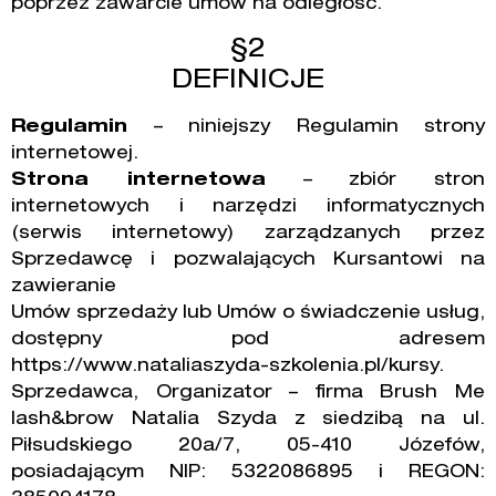
poprzez zawarcie umów na odległość.
§2
DEFINICJE
Regulamin
– niniejszy Regulamin strony
internetowej.
Strona internetowa
– zbiór stron
internetowych i narzędzi informatycznych
(serwis internetowy) zarządzanych przez
Sprzedawcę i pozwalających Kursantowi na
zawieranie
Umów sprzedaży lub Umów o świadczenie usług,
dostępny pod adresem
https://www.nataliaszyda-szkolenia.pl/kursy.
Sprzedawca, Organizator – firma Brush Me
lash&brow Natalia Szyda z siedzibą na ul.
Piłsudskiego 20a/7, 05-410 Józefów,
posiadającym NIP: 5322086895 i REGON: