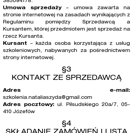
385094178.
Umowa sprzedaży
– umowa zawarta na
stronie internetowej na zasadach wynikających z
Regulaminu pomiędzy Sprzedawcą a
Kursantem, której przedmiotem jest sprzedaż na
rzecz Kursanta.
Kursant
– każda osoba korzystająca z usług
szkoleniowych, nabywanych za pośrednictwem
strony internetowej.
§3
KONTAKT ZE SPRZEDAWCĄ
Adres e-mail:
szkolenia.nataliaszyda@gmail.com
Adres pocztowy:
ul. Piłsudskiego 20a/7, 05-
410 Józefów
§4
SKŁADANIE ZAMÓWIEŃ I LISTA