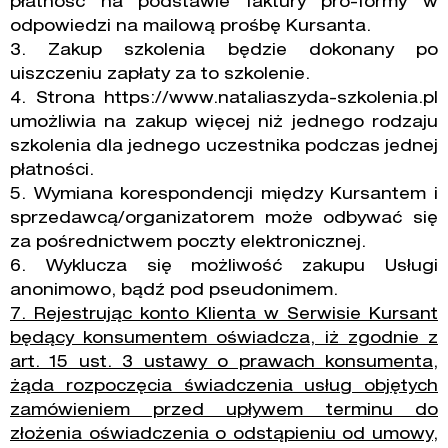
płatność na podstawie faktury pro-formy w
odpowiedzi na mailową prośbę Kursanta.
3. Zakup szkolenia będzie dokonany po
uiszczeniu zapłaty za to szkolenie.
4. Strona https://www.nataliaszyda-szkolenia.pl
umożliwia na zakup więcej niż jednego rodzaju
szkolenia dla jednego uczestnika podczas jednej
płatności.
5. Wymiana korespondencji między Kursantem i
sprzedawcą/organizatorem może odbywać się
za pośrednictwem poczty elektronicznej.
6. Wyklucza się możliwość zakupu Usługi
anonimowo, bądź pod pseudonimem.
7. Rejestrując konto Klienta w Serwisie Kursant
będący konsumentem oświadcza, iż zgodnie z
art. 15 ust. 3 ustawy o prawach konsumenta,
żąda rozpoczęcia świadczenia usług objętych
zamówieniem przed upływem terminu do
złożenia oświadczenia o odstąpieniu od umowy,