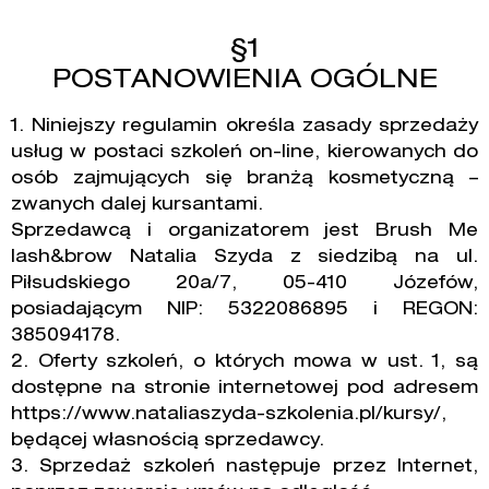
§1
POSTANOWIENIA OGÓLNE
1. Niniejszy regulamin określa zasady sprzedaży
usług w postaci szkoleń on-line, kierowanych do
osób zajmujących się branżą kosmetyczną –
zwanych dalej kursantami.
Sprzedawcą i organizatorem jest Brush Me
lash&brow Natalia Szyda z siedzibą na ul.
Piłsudskiego 20a/7, 05-410 Józefów,
posiadającym NIP: 5322086895 i REGON:
385094178.
2. Oferty szkoleń, o których mowa w ust. 1, są
dostępne na stronie internetowej pod adresem
https://www.nataliaszyda-szkolenia.pl/kursy/,
będącej własnością sprzedawcy.
3. Sprzedaż szkoleń następuje przez Internet,