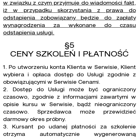
w związku z czym przyjmuje do wiadomości fakt,
iż w przypadku skorzystania z prawa do
odstąpienia zobowiązany będzie do zapłaty
wynagrodzenia za wykonane do czasu
odstąpienia usługi.
§5
CENY SZKOLEŃ I PŁATNOŚĆ
1. Po utworzeniu konta Klienta w Serwisie, Klient
wybiera i opłaca dostęp do Usługi zgodnie z
obowiązującymi w Serwisie Cenami.
2. Dostęp do Usługi może być ograniczony
czasowo, zgodnie z informacjami zawartymi w
opisie kursu w Serwisie, bądź nieograniczony
czasowo. Sprzedawca może przewidzieć
darmowy okres próbny.
3. Kursant po udanej płatności za szkolenie
otrzyma automatycznie wygenerowaną