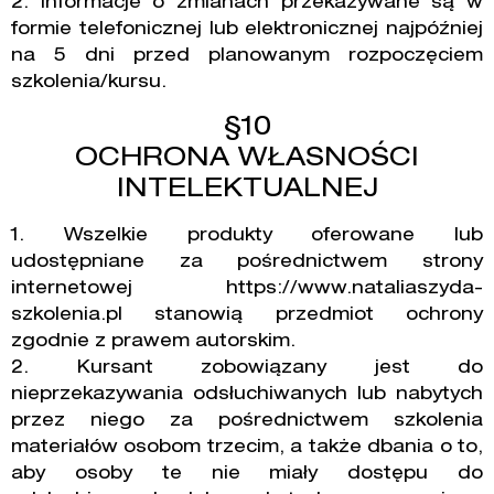
2. Informacje o zmianach przekazywane są w
formie telefonicznej lub elektronicznej najpóźniej
na 5 dni przed planowanym rozpoczęciem
szkolenia/kursu.
§10
OCHRONA WŁASNOŚCI
INTELEKTUALNEJ
1. Wszelkie produkty oferowane lub
udostępniane za pośrednictwem strony
internetowej https://www.nataliaszyda-
szkolenia.pl stanowią przedmiot ochrony
zgodnie z prawem autorskim.
2. Kursant zobowiązany jest do
nieprzekazywania odsłuchiwanych lub nabytych
przez niego za pośrednictwem szkolenia
materiałów osobom trzecim, a także dbania o to,
aby osoby te nie miały dostępu do