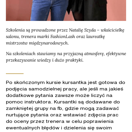
Szkolenia są prowadzone przez Natalię Szyda – właścicielkę
salonu, trenera marki FashionLash oraz laureatkę
mistrzostw międzynarodowych.
Na szkoleniach stawiamy na przyjazną atmosferę, efektywne
przekazywanie wiedzy i dużo praktyki.
Po skończonym kursie kursantka jest gotowa do
podjęcia samodzielnej pracy, ale jeśli ma jakieś
dodatkowe pytania zawsze może liczyć na
pomoc instruktora. Kursantki są dodawane do
zamkniętej grupy na fb, gdzie mogą zadawać
nurtujące pytania oraz wstawiać zdjęcia prac
do oceny przez trenera w celu poprawienia
ewentualnych błędów i dzielenia się swoim