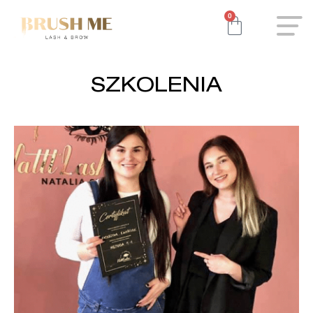
0
SZKOLENIA