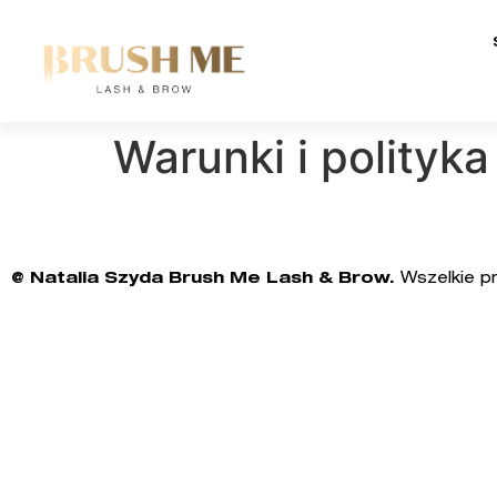
Warunki i polityk
@ Natalia Szyda Brush Me Lash & Brow.
Wszelkie p