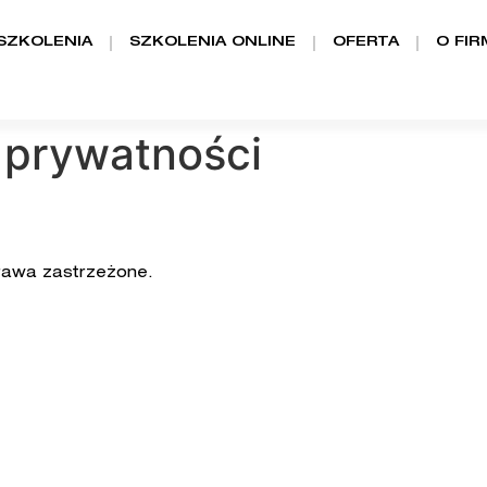
SZKOLENIA
SZKOLENIA ONLINE
OFERTA
O FIR
a prywatności
rawa zastrzeżone.