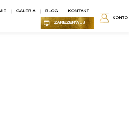
MIE
GALERIA
BLOG
KONTAKT
KONTO
ZAREZERWUJ